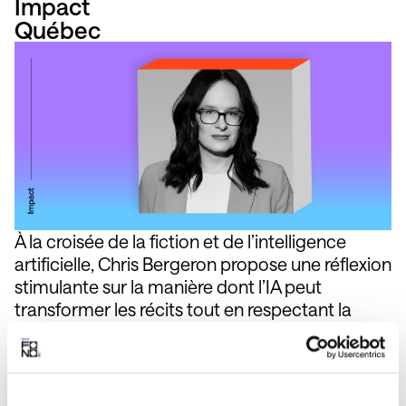
Impact
Québec
À la croisée de la fiction et de l’intelligence
artificielle, Chris Bergeron propose une réflexion
stimulante sur la manière dont l’IA peut
transformer les récits tout en respectant la
créativité humaine et l’inclusion. Une
conférence inspirante pour repenser l’écriture
de demain, explorer les enjeux éthiques de la
co‑création humain‑machine et préserver