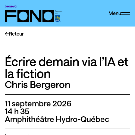
Menu
Retour
Écrire demain via l’IA et
la fiction
Chris Bergeron
11 septembre 2026
14 h
35
Amphithéâtre Hydro-Québec