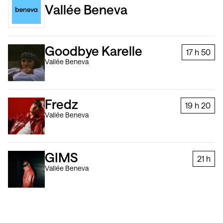
Vallée Beneva
Goodbye Karelle
17 h
50
Vallée Beneva
Fredz
19 h
20
Vallée Beneva
GIMS
21 h
Vallée Beneva