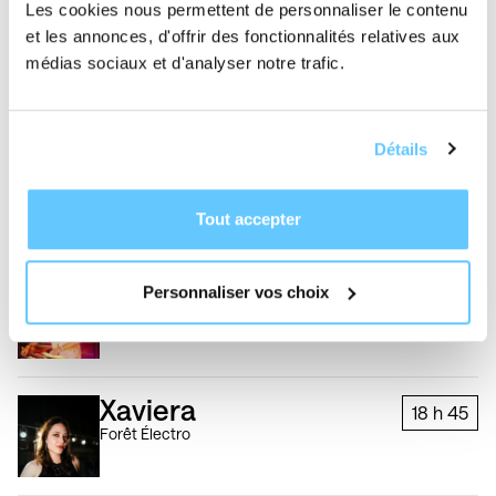
Les cookies nous permettent de personnaliser le contenu
et les annonces, d'offrir des fonctionnalités relatives aux
médias sociaux et d'analyser notre trafic.
Forêt Électro
Détails
DUPPY GRLZ
17 h
30
Forêt Électro
Tout accepter
&YOU
Personnaliser vos choix
18 h
Forêt Électro
Xaviera
18 h
45
Forêt Électro