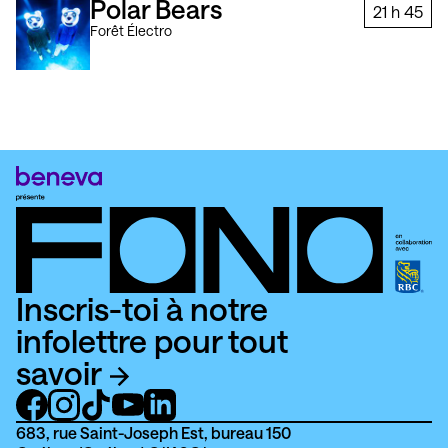
Polar Bears
21 h
45
Forêt Électro
Inscris-toi à notre
infolettre pour tout
savoir
683, rue Saint-Joseph Est, bureau 150