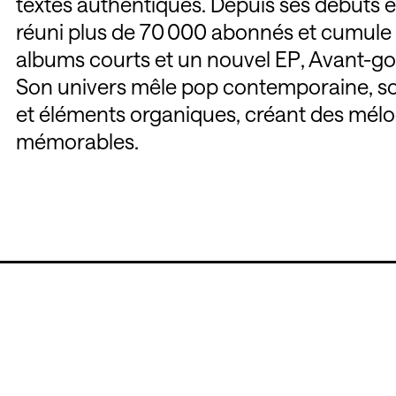
textes authentiques. Depuis ses débuts en
réuni plus de 70 000 abonnés et cumule p
albums courts et un nouvel EP, Avant-goût
Son univers mêle pop contemporaine, sou
et éléments organiques, créant des mélo
mémorables.