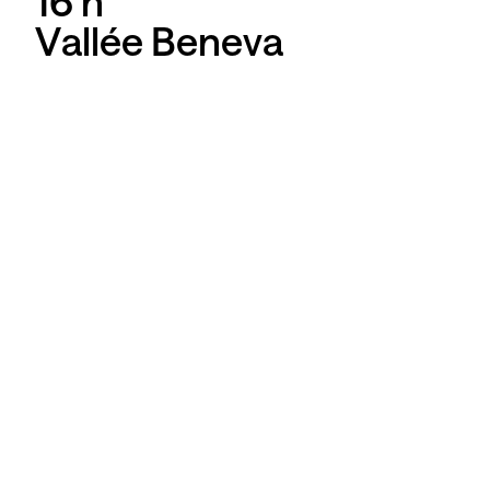
16 h
Vallée Beneva