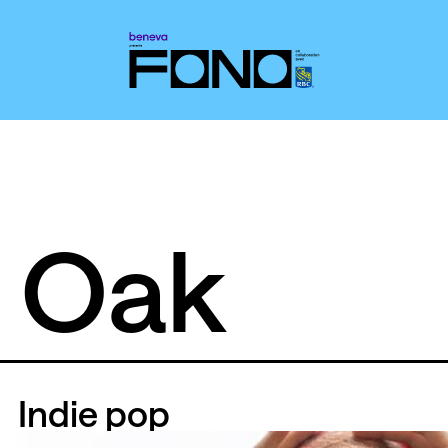
 Oak
Indie pop