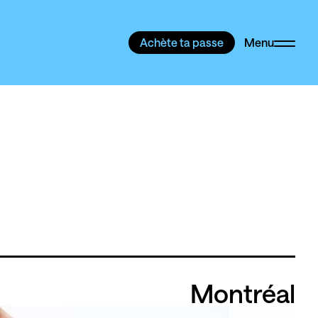
Achète ta passe
Menu
Montréal