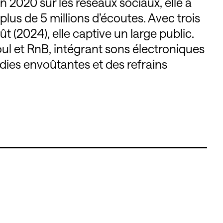
 2020 sur les réseaux sociaux, elle a
lus de 5 millions d’écoutes. Avec trois
 (2024), elle captive un large public.
l et RnB, intégrant sons électroniques
dies envoûtantes et des refrains