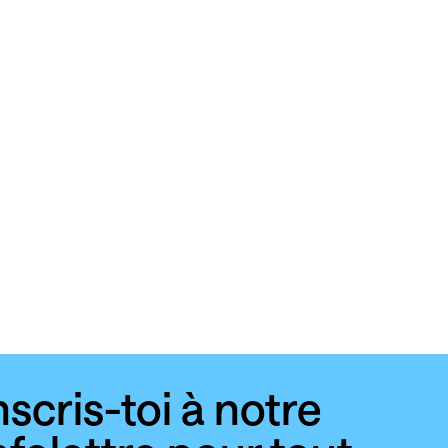
nscris-toi à notre