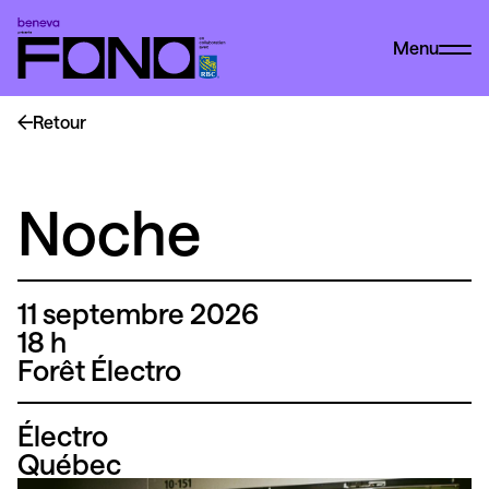
Menu
Retour
Noche
11 septembre 2026
18 h
Forêt Électro
Électro
Québec