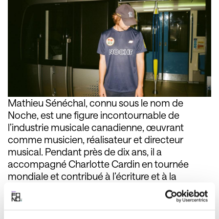
Mathieu Sénéchal, connu sous le nom de
Noche, est une figure incontournable de
l’industrie musicale canadienne, œuvrant
comme musicien, réalisateur et directeur
musical. Pendant près de dix ans, il a
accompagné Charlotte Cardin en tournée
mondiale et contribué à l’écriture et à la
réalisation de ses albums Main Girl, Phoenix et
99 Nights, ce dernier récompensé d’un prix
Juno. Aujourd’hui, Noche se lance en solo avec