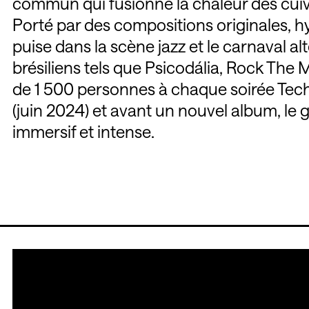
commun qui fusionne la chaleur des cuivr
Porté par des compositions originales, h
puise dans la scène jazz et le carnaval alt
brésiliens tels que Psicodália, Rock The M
de 1 500 personnes à chaque soirée Tech
(juin 2024) et avant un nouvel album, le
immersif et intense.