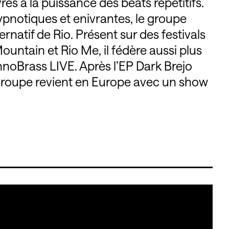
es à la puissance des beats répétitifs.
ypnotiques et enivrantes, le groupe
ernatif de Rio. Présent sur des festivals
ountain et Rio Me, il fédère aussi plus
noBrass LIVE. Après l’EP Dark Brejo
 groupe revient en Europe avec un show