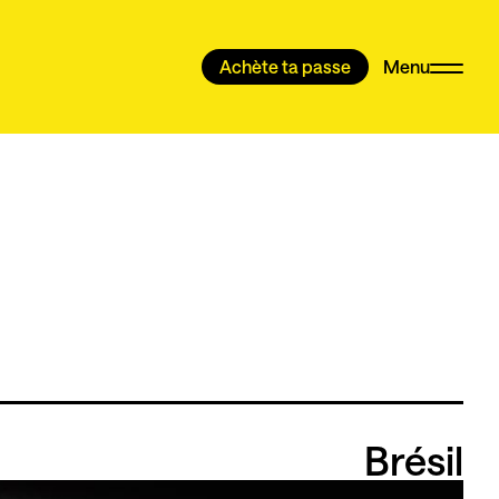
Achète ta passe
Menu
Brésil