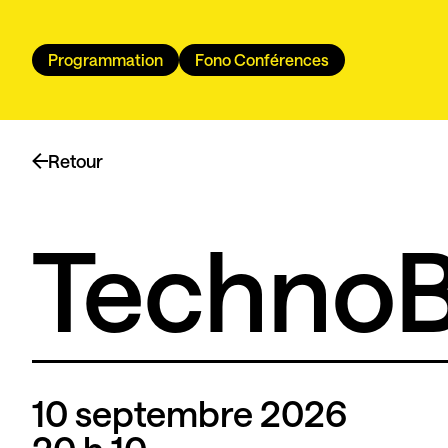
Programmation
Fono Conférences
Retour
TechnoB
10 septembre 2026