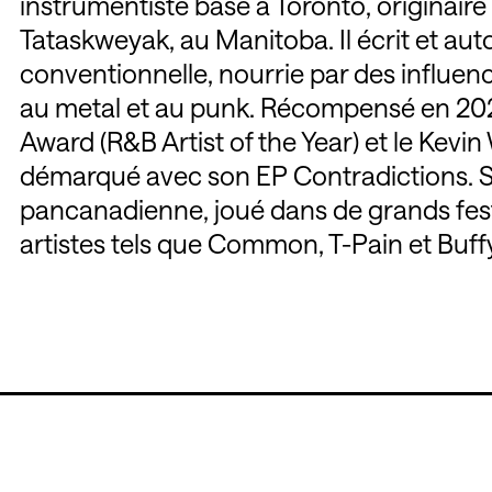
instrumentiste basé à Toronto, originair
Tataskweyak, au Manitoba. Il écrit et a
conventionnelle, nourrie par des influen
au metal et au punk. Récompensé en 20
Award (R&B Artist of the Year) et le Kevin
démarqué avec son EP Contradictions. S
pancanadienne, joué dans de grands fest
artistes tels que Common, T-Pain et Buff