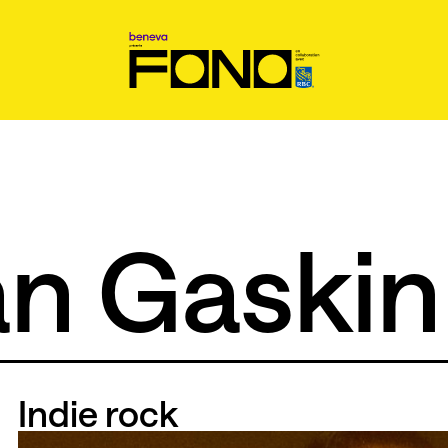
an Gaskin
Indie rock