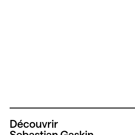
Découvrir
Sebastian Gaskin