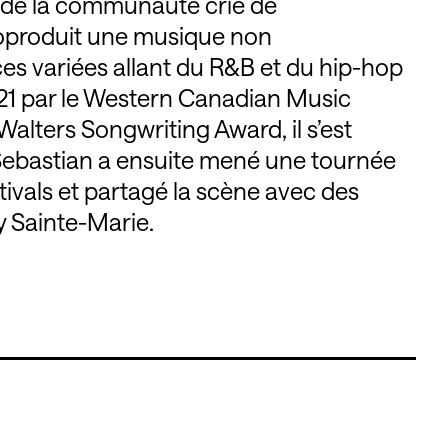
e de la communauté crie de
utoproduit une musique non
ces variées allant du R&B et du hip-hop
21 par le Western Canadian Music
 Walters Songwriting Award, il s’est
ebastian a ensuite mené une tournée
ivals et partagé la scène avec des
y Sainte-Marie.