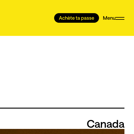
Achète ta passe
Menu
Canada